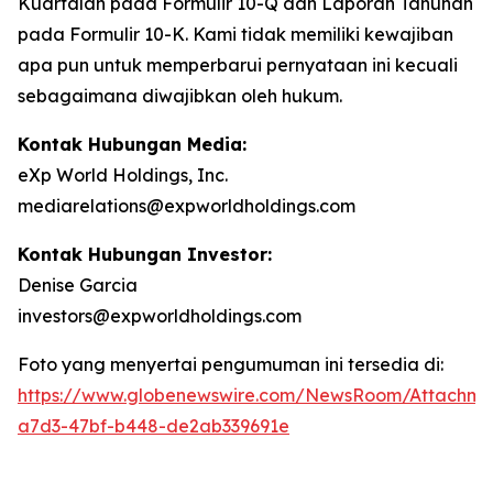
Kuartalan pada Formulir 10-Q dan Laporan Tahunan
pada Formulir 10-K. Kami tidak memiliki kewajiban
apa pun untuk memperbarui pernyataan ini kecuali
sebagaimana diwajibkan oleh hukum.
Kontak Hubungan Media:
eXp World Holdings, Inc.
mediarelations@expworldholdings.com
Kontak Hubungan Investor:
Denise Garcia
investors@expworldholdings.com
Foto yang menyertai pengumuman ini tersedia di:
https://www.globenewswire.com/NewsRoom/Attachm
a7d3-47bf-b448-de2ab339691e