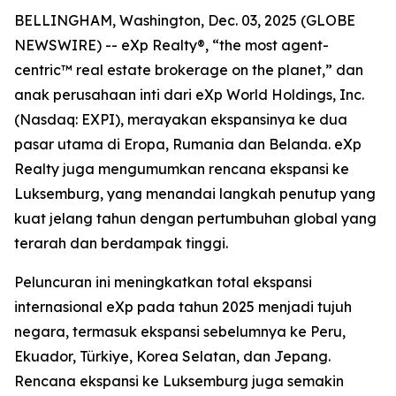
BELLINGHAM, Washington, Dec. 03, 2025 (GLOBE
NEWSWIRE) -- eXp Realty®, “the most agent-
centric™ real estate brokerage on the planet,” dan
anak perusahaan inti dari eXp World Holdings, Inc.
(Nasdaq: EXPI), merayakan ekspansinya ke dua
pasar utama di Eropa, Rumania dan Belanda. eXp
Realty juga mengumumkan rencana ekspansi ke
Luksemburg, yang menandai langkah penutup yang
kuat jelang tahun dengan pertumbuhan global yang
terarah dan berdampak tinggi.
Peluncuran ini meningkatkan total ekspansi
internasional eXp pada tahun 2025 menjadi tujuh
negara, termasuk ekspansi sebelumnya ke Peru,
Ekuador, Türkiye, Korea Selatan, dan Jepang.
Rencana ekspansi ke Luksemburg juga semakin