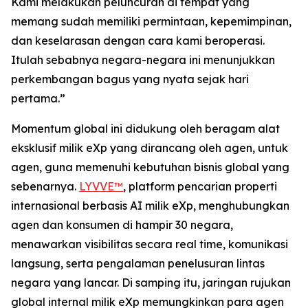
Kami melakukan peluncuran di tempat yang
memang sudah memiliki permintaan, kepemimpinan,
dan keselarasan dengan cara kami beroperasi.
Itulah sebabnya negara-negara ini menunjukkan
perkembangan bagus yang nyata sejak hari
pertama.”
Momentum global ini didukung oleh beragam alat
eksklusif milik eXp yang dirancang oleh agen, untuk
agen, guna memenuhi kebutuhan bisnis global yang
sebenarnya.
LYVVE™
, platform pencarian properti
internasional berbasis AI milik eXp, menghubungkan
agen dan konsumen di hampir 30 negara,
menawarkan visibilitas secara real time, komunikasi
langsung, serta pengalaman penelusuran lintas
negara yang lancar. Di samping itu, jaringan rujukan
global internal milik eXp memungkinkan para agen