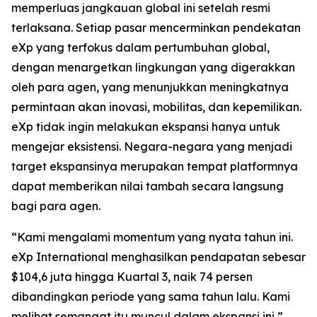
memperluas jangkauan global ini setelah resmi
terlaksana. Setiap pasar mencerminkan pendekatan
eXp yang terfokus dalam pertumbuhan global,
dengan menargetkan lingkungan yang digerakkan
oleh para agen, yang menunjukkan meningkatnya
permintaan akan inovasi, mobilitas, dan kepemilikan.
eXp tidak ingin melakukan ekspansi hanya untuk
mengejar eksistensi. Negara-negara yang menjadi
target ekspansinya merupakan tempat platformnya
dapat memberikan nilai tambah secara langsung
bagi para agen.
“Kami mengalami momentum yang nyata tahun ini.
eXp International menghasilkan pendapatan sebesar
$104,6 juta hingga Kuartal 3, naik 74 persen
dibandingkan periode yang sama tahun lalu. Kami
melihat semangat itu muncul dalam ekspansi ini,”