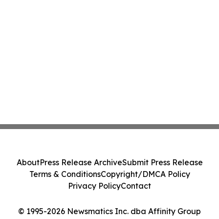
About
Press Release Archive
Submit Press Release
Terms & Conditions
Copyright/DMCA Policy
Privacy Policy
Contact
© 1995-2026 Newsmatics Inc. dba Affinity Group