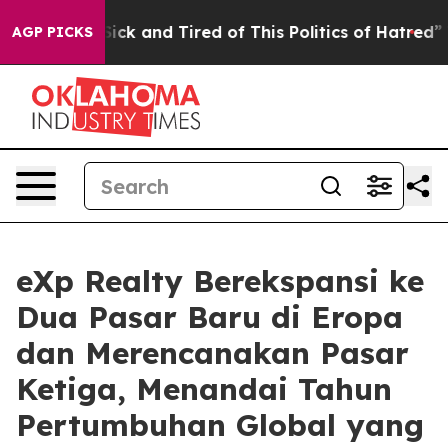
 Are Sick and Tired of This Politics of Hatred”
The Sto
AGP PICKS
eXp Realty Berekspansi ke
Dua Pasar Baru di Eropa
dan Merencanakan Pasar
Ketiga, Menandai Tahun
Pertumbuhan Global yang