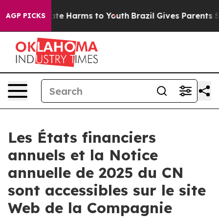
 Fund to Abate Harms to Youth
Brazil Gives Parents Soc
AGP PICKS
Les États financiers
annuels et la Notice
annuelle de 2025 du CN
sont accessibles sur le site
Web de la Compagnie