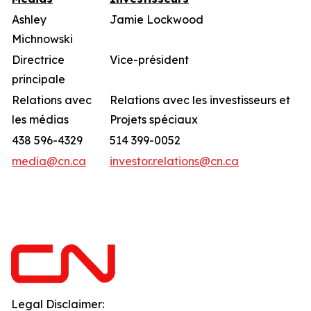
Ashley
Jamie Lockwood
Michnowski
Directrice
Vice-président
principale
Relations avec
Relations avec les investisseurs et
les médias
Projets spéciaux
438 596-4329
514 399-0052
media@cn.ca
investor.relations@cn.ca
Legal Disclaimer: