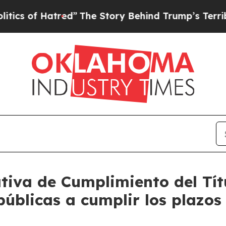
f Hatred”
The Story Behind Trump’s Terrible App
ativa de Cumplimiento del Tít
públicas a cumplir los plazo