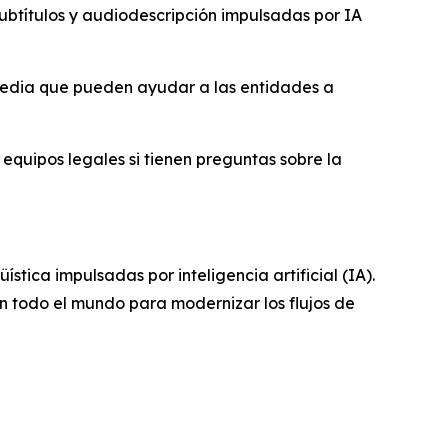
ubtítulos y audiodescripción impulsadas por IA
I-Media que pueden ayudar a las entidades a
equipos legales si tienen preguntas sobre la
stica impulsadas por inteligencia artificial (IA).
en todo el mundo para modernizar los flujos de