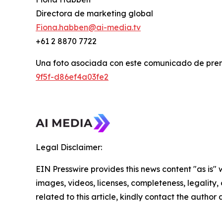
Directora de marketing global
Fiona.habben@ai-media.tv
+61 2 8870 7722
Una foto asociada con este comunicado de pren
9f5f-d86ef4a03fe2
Legal Disclaimer:
EIN Presswire provides this news content "as is" 
images, videos, licenses, completeness, legality, o
related to this article, kindly contact the author