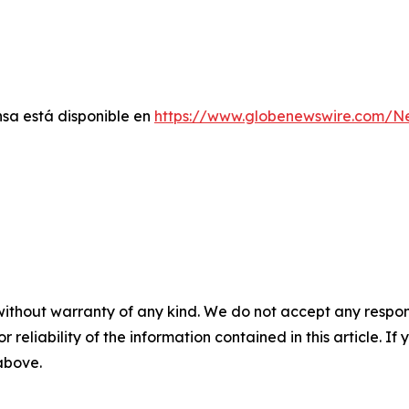
sa está disponible en
https://www.globenewswire.com/
without warranty of any kind. We do not accept any responsib
r reliability of the information contained in this article. I
 above.