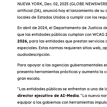
NUEVA YORK, Dec. 02, 2025 (GLOBE NEWSWIRE) --
artificial (IA), anunció hoy el lanzamiento de su
locales de Estados Unidos a cumplir con los requi
En abril de 2024, el Departamento de Justicia de
que las entidades públicas cumplan con WCAG 2.1
2026,
para las entidades que prestan servicios 
especiales. Estas normas requieren sitios web, ap
audiodescripción.
Para apoyar a las agencias gubernamentales en 
presenta herramientas prácticas y aumenta la co
gran escala.
"Las entidades públicas se enfrentan a una de la
director ejecutivo de AI-Media
. "La nueva nor
equipar a los gobiernos con herramientas impul