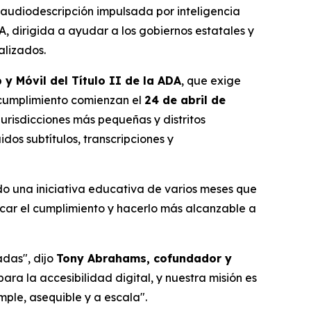
audiodescripción impulsada por inteligencia
A, dirigida a ayudar a los gobiernos estatales y
alizados.
y Móvil del Título II de la ADA
, que exige
e cumplimiento comienzan el
24 de abril de
urisdicciones más pequeñas y distritos
dos subtítulos, transcripciones y
o una iniciativa educativa de varios meses que
icar el cumplimiento y hacerlo más alcanzable a
adas", dijo
Tony Abrahams, cofundador y
ara la accesibilidad digital, y nuestra misión es
ple, asequible y a escala".