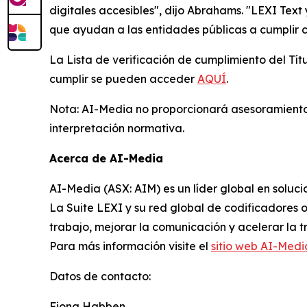
digitales accesibles", dijo Abrahams. "LEXI Tex
que ayudan a las entidades públicas a cumplir 
La Lista de verificación de cumplimiento del Tít
cumplir se pueden acceder
AQUÍ
.
Nota: AI-Media no proporcionará asesoramiento l
interpretación normativa.
Acerca de AI-Media
AI-Media (ASX: AIM) es un líder global en solucio
La Suite LEXI y su red global de codificadores o
trabajo, mejorar la comunicación y acelerar la tr
Para más información visite el
sitio web AI-Medi
Datos de contacto:
Fiona Habben