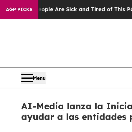
in: “People Are Sick and Tired of This Politics o
AGP PICKS
Menu
AI-Media lanza la Inici
ayudar a las entidades 