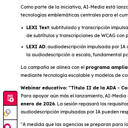
Como parte de la iniciativa, AI-Media está lan
tecnologías emblemáticas centrales para el cum
LEXI Text
: subtitulado y transcripción impul
de subtítulos y transcripciones de WCAG con pr
LEXI AD
: audiodescripción impulsada por IA
la audiodescripción a escala, fundamental pa
La campaña se alinea con el
programa amplia
mediante tecnología escalable y modelos de cos
Webinar educativo: "Título II de la ADA - C
Para apoyar aún más el lanzamiento, AI-Media 
enero de 2026
. La sesión repasará los requisit
audiodescripción impulsadas por IA pueden respa
"A medida que las agencias se preparan para los