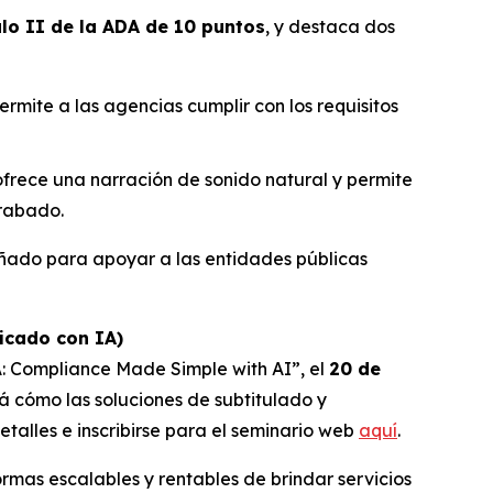
ulo II de la ADA de 10 puntos
, y destaca dos
rmite a las agencias cumplir con los requisitos
frece una narración de sonido natural y permite
grabado.
eñado para apoyar a las entidades públicas
icado con IA)
DA: Compliance Made Simple with AI”,
el
20 de
rá cómo las soluciones de subtitulado y
talles e inscribirse para el seminario web
aquí
.
rmas escalables y rentables de brindar servicios