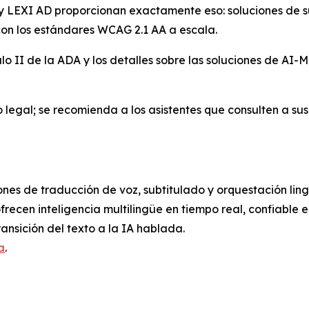
t y LEXI AD proporcionan exactamente eso: soluciones de s
con los estándares WCAG 2.1 AA a escala.
ulo II de la ADA y los detalles sobre las soluciones de A
egal; se recomienda a los asistentes que consulten a sus 
nes de traducción de voz, subtitulado y orquestación lingüí
frecen inteligencia multilingüe en tiempo real, confiable 
ansición del texto a la IA hablada.
a
.